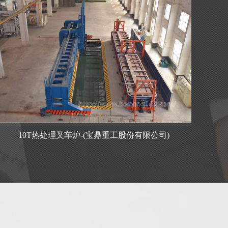
10T热处理叉车炉-(宝鼎重工股份有限公司)