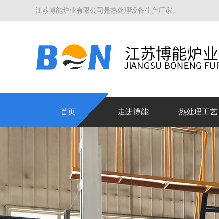
江苏博能炉业有限公司是热处理设备生产厂家。
首页
走进博能
热处理工艺