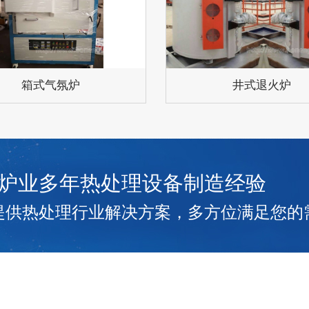
箱式气氛炉
井式退火炉
炉业多年热处理设备制造经验
提供热处理行业解决方案，多方位满足您的