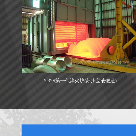
5t35S第一代淬火炉(苏州宝液锻造)