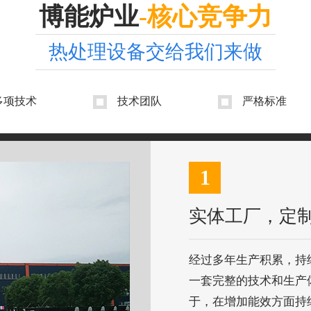
博能炉业
-核心竞争力
热处理设备交给我们来做
多项技术
技术团队
严格标准
1
实体工厂，定
经过多年生产积累，持
一套完整的技术和生产
于，在增加能效方面持