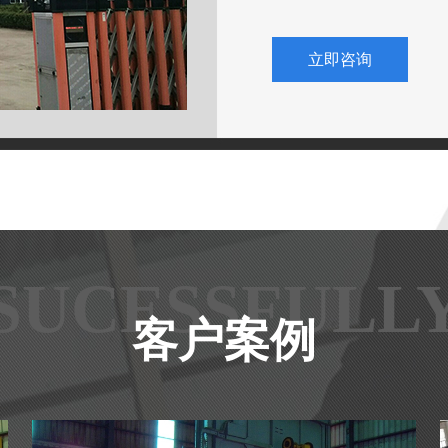
立即咨询
SUCESSFULL
客户案例