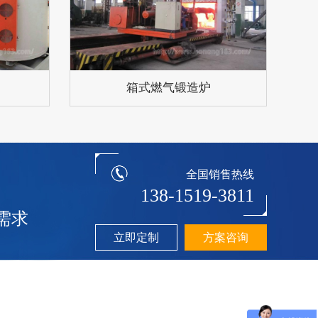
箱式燃气锻造炉
全国销售热线
138-1519-3811
需求
立即定制
方案咨询