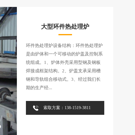
台车锻造炉
台车式锻造加热炉技术特点： 锻造加
热炉采用全纤维炉衬、全密封炉体、各
介质压力自控、炉压自控，高温高速自
控烧嘴。计算机+智能温控仪表+手控三
级控温...
索取方案：138-1519-3811