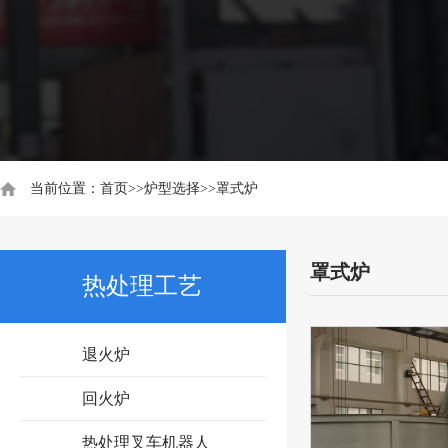
当前位置：
首页
>>
炉型选择
>>
罩式炉
罩式炉
热处理工艺
退火炉
回火炉
热处理叉车机器人